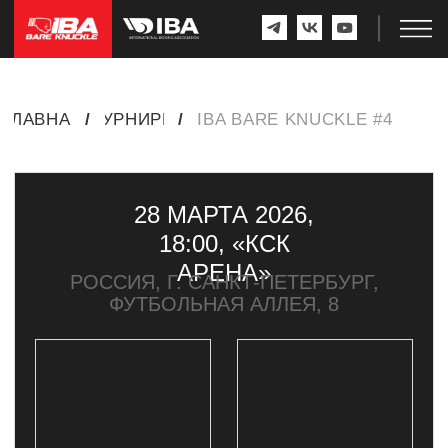
ГЛАВНАЯ
/
ТУРНИРЫ
/
IBA BARE KNUCKLE #4
28 МАРТА 2026,
18:00, «КСК
АРЕНА»
РОССИЯ, Г. САНКТ-ПЕТЕРБУРГ,
ФУТБОЛЬНАЯ АЛЛЕЯ, 8
ПОБЕДИТЕЛЬ