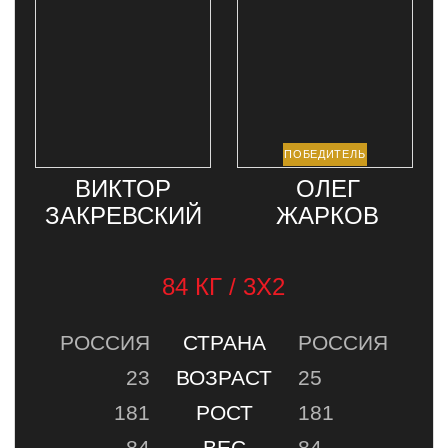
ВИКТОР
ОЛЕГ
ЗАКРЕВСКИЙ
ЖАРКОВ
84 КГ / 3Х2
РОССИЯ
СТРАНА
РОССИЯ
23
ВОЗРАСТ
25
181
РОСТ
181
84
ВЕС
84
0-1-0
РЕКОРД
1-0-0
ТРАНСЛЯЦИЯ
НОВОСТИ