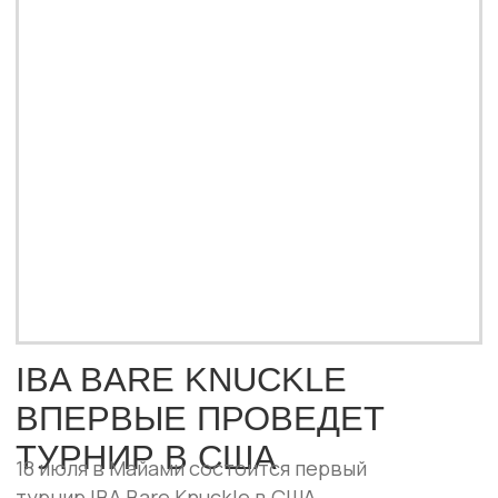
Брито. Всего зрителей ждут десять
зрелищных поединков с участием бойцов
из разных стран.
ПОДРОБНЕЕ