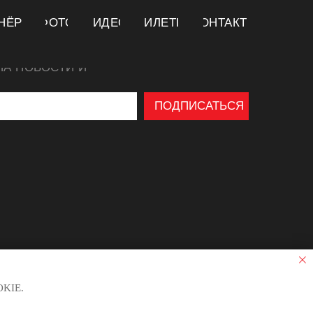
НЁРЫ
ФОТО
ВИДЕО
БИЛЕТЫ
КОНТАКТЫ
НА НОВОСТИ И
ПОДПИСАТЬСЯ
KIE.