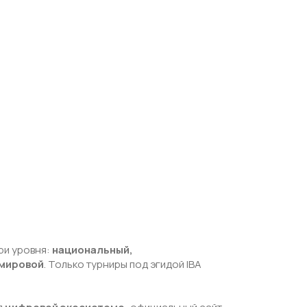
ри уровня:
национальный,
 мировой
. Только турниры под эгидой IBA