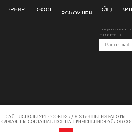
О
ТУРНИРЫ
НОВОСТИ
БОЙЦЫ
ПАРТ
ПРОМОУШЕНЕ
ПОДПИСКА 
БИЛЕТЫ
САЙТ ИСПОЛЬЗУЕТ COOKIES ДЛЯ УЛУЧШЕНИЯ РАБОТЫ.
ДОЛЖАЯ, ВЫ СОГЛАШАЕТЕСЬ НА ПРИМЕНЕНИЕ ФАЙЛОВ COO