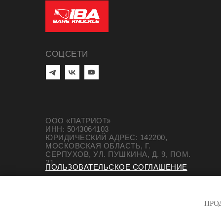
СОЦСЕТИ
ООО «ПАТРИОТ»
ИНН: 5043064103
ЮРИДИЧЕСКИЙ АДРЕС: 142200,
МОСКОВСКАЯ ОБЛАСТЬ, Г.
СЕРПУХОВ, УЛ. ПУШКИНА, Д. 9, ПОМ.
21
ПОЛЬЗОВАТЕЛЬСКОЕ СОГЛАШЕНИЕ
ПОЛИТИКА КОНФИДЕНЦИАЛЬНОСТИ
СОГЛАСИЕ НА ОБРАБОТКУ ДАННЫХ
ПРО
СОГЛАСИЕ НА РАССЫЛКУ