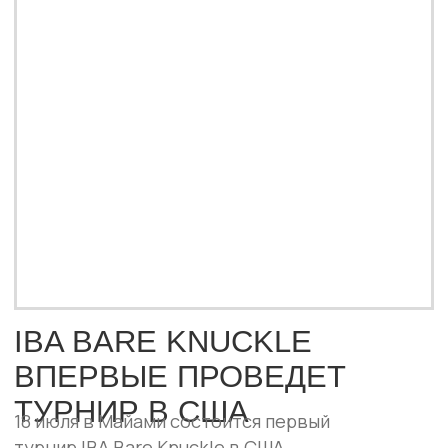
Брито. Всего зрителей ждут десять
зрелищных поединков с участием бойцов
из разных стран.
ПОДРОБНЕЕ