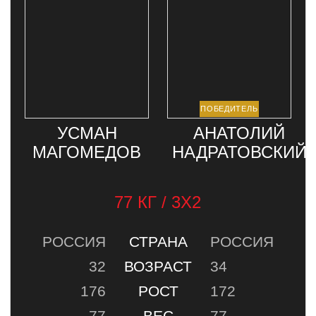
УСМАН
АНАТОЛИЙ
МАГОМЕДОВ
НАДРАТОВСКИЙ
77 КГ / 3Х2
РОССИЯ
СТРАНА
РОССИЯ
32
ВОЗРАСТ
34
176
РОСТ
172
77
ВЕС
77
0-1-0
РЕКОРД
3-1-0
ТРАНСЛЯЦИЯ
НОВОСТИ