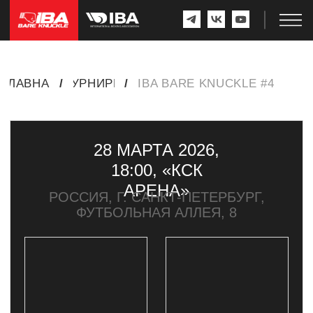
ГЛАВНАЯ
/
ТУРНИРЫ
/
IBA BARE KNUCKLE #4
28 МАРТА 2026,
18:00, «КСК
АРЕНА»
РОССИЯ, Г. САНКТ-ПЕТЕРБУРГ,
ФУТБОЛЬНАЯ АЛЛЕЯ, 8
ПОБЕДИТЕЛЬ