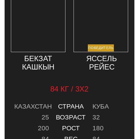
БЕКЗАТ
ЯССЕЛЬ
КАШКЫН
РЕЙЕС
84 КГ / 3Х2
КАЗАХСТАН
СТРАНА
КУБА
25
ВОЗРАСТ
32
200
РОСТ
180
84
ВЕС
84
0-1-0
РЕКОРД
1-0-0
ТРАНСЛЯЦИЯ
НОВОСТИ