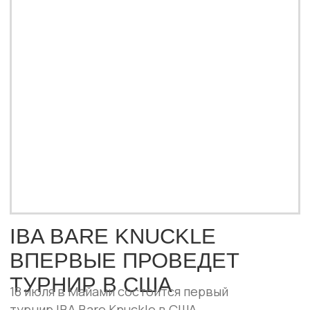
Брито. Всего зрителей ждут десять
зрелищных поединков с участием бойцов
из разных стран.
ПОДРОБНЕЕ