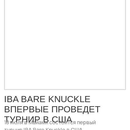
Брито. Всего зрителей ждут десять
зрелищных поединков с участием бойцов
из разных стран.
ПОДРОБНЕЕ