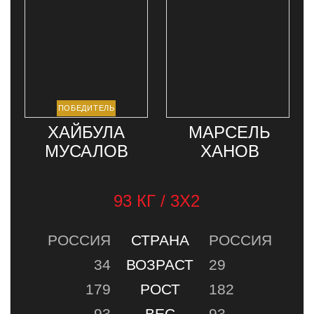
ХАЙБУЛА
МАРСЕЛЬ
МУСАЛОВ
ХАНОВ
93 КГ / 3Х2
РОССИЯ
СТРАНА
РОССИЯ
34
ВОЗРАСТ
29
179
РОСТ
182
93
ВЕС
93
9-0-0
РЕКОРД
8-5-0
ТРАНСЛЯЦИЯ
НОВОСТИ