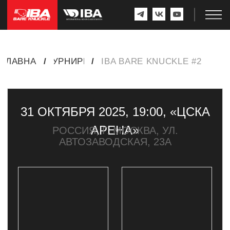
ГЛАВНАЯ
/
ТУРНИРЫ
/
IBA BARE KNUCKLE #2
31 ОКТЯБРЯ 2025, 19:00, «ЦСКА
АРЕНА»
РОССИЯ, Г. МОСКВА, УЛ.
АВТОЗАВОДСКАЯ, 23А
ПОБЕДИТЕЛЬ
РОМАН
РАФАЭЛ