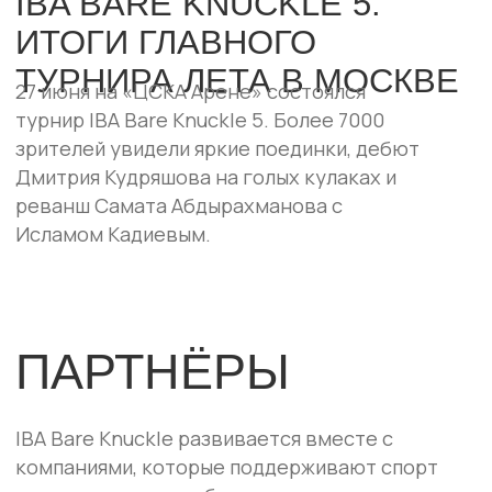
ТУРНИРЫ
ФОТО
НОВОСТИ
ВИДЕО
О
БИЛЕТЫ
ПРОМОУШЕНЕ
БОЙЦЫ
КОНТАКТЫ
ПАРТНЁРЫ
СОЦСЕТИ
ПОДПИСКА НА НОВОСТИ И
БИЛЕТЫ