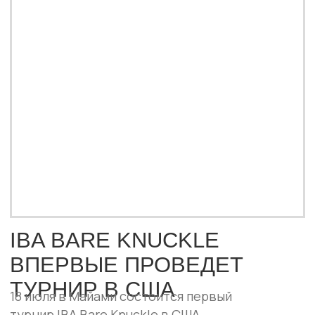
Брито. Всего зрителей ждут десять
зрелищных поединков с участием бойцов
из разных стран.
ПОДРОБНЕЕ