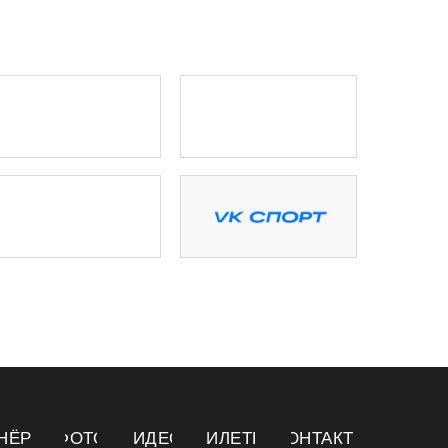
НЁРЫ
ФОТО
ВИДЕО
БИЛЕТЫ
КОНТАКТЫ