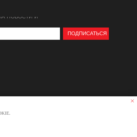
НА НОВОСТИ И
ПОДПИСАТЬСЯ
KIE.
ФОРМАЦИОННЫЙ ХАРАКТЕР И НЕ ЯВЛЯЕТСЯ