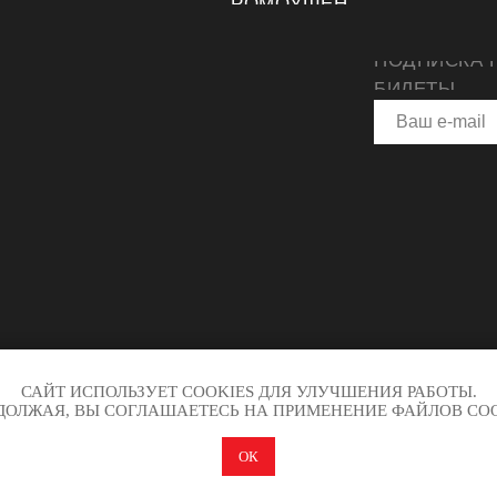
ПРОМОУШЕНЕ
ПОДПИСКА 
БИЛЕТЫ
САЙТ ИСПОЛЬЗУЕТ COOKIES ДЛЯ УЛУЧШЕНИЯ РАБОТЫ.
ДОЛЖАЯ, ВЫ СОГЛАШАЕТЕСЬ НА ПРИМЕНЕНИЕ ФАЙЛОВ COO
ОК
ВСЯ ИНФОРМАЦИЯ НА САЙТЕ НОСИТ ИН
А ЗАЩИЩЕНЫ.