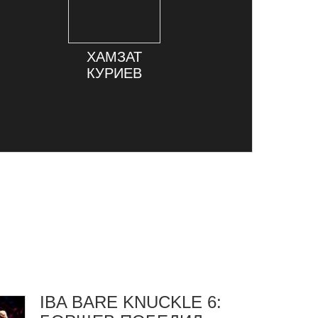
ХАМЗАТ
КУРИЕВ
IBA BARE KNUCKLE 6: