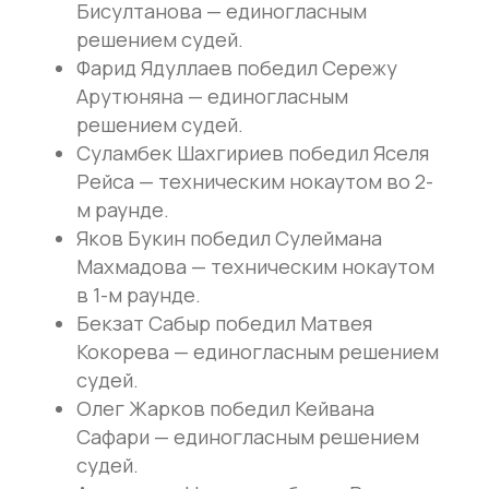
ГЕНЕРАЛЬНЫЙ
ПАРТНЁР
IBA BARE KNUCKLE
ПЕРЕЙТИ НА САЙТ