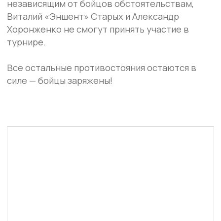
ГЕНЕРАЛЬНЫЙ
ПАРТНЁР
IBA BARE KNUCKLE
ПЕРЕЙТИ НА САЙТ