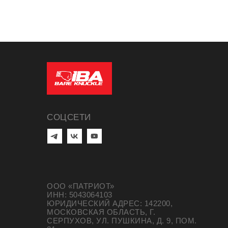
СОЦСЕТИ
ООО «ПАТРИОТ»
ИНН: 5043064103
ЮРИДИЧЕСКИЙ АДРЕС: 142200,
МОСКОВСКАЯ ОБЛАСТЬ, Г.
СЕРПУХОВ, УЛ. ПУШКИНА, Д. 9, ПОМ.