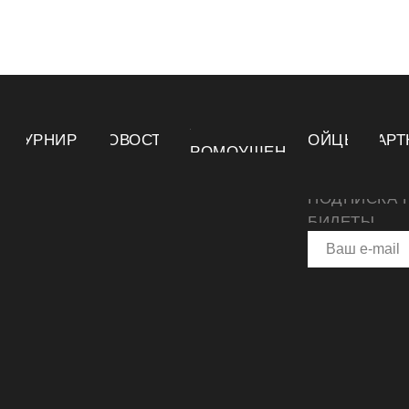
О
ТУРНИРЫ
НОВОСТИ
БОЙЦЫ
ПАРТ
ПРОМОУШЕНЕ
ПОДПИСКА 
БИЛЕТЫ