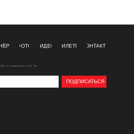
НЁРЫ
ФОТО
ВИДЕО
БИЛЕТЫ
КОНТАКТЫ
НА НОВОСТИ И
ПОДПИСАТЬСЯ